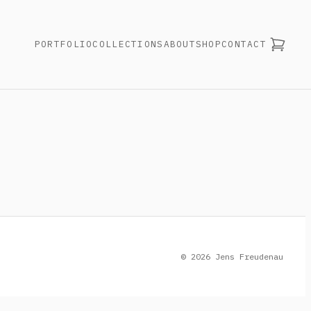
PORTFOLIO
COLLECTIONS
ABOUT
SHOP
CONTACT
© 2026 Jens Freudenau