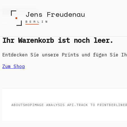
Warenkorb
Jens Freudenau
BERLIN
🛒
Ihr Warenkorb ist noch leer.
Entdecken Sie unsere Prints und fügen Sie Ih
Zum Shop
ABOUT
SHOP
IMAGE ANALYSIS API.
TRACK TO PRINT
BERLINE