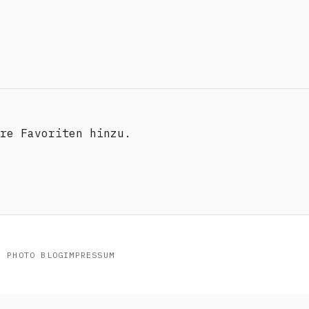
re Favoriten hinzu.
R PHOTO BLOG
IMPRESSUM