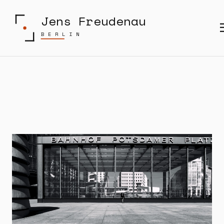
Jens Freudenau
BERLIN